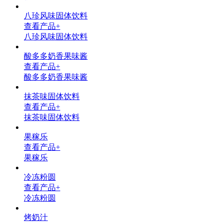
八珍风味固体饮料
查看产品+
八珍风味固体饮料
酸多多奶香果味酱
查看产品+
酸多多奶香果味酱
抹茶味固体饮料
查看产品+
抹茶味固体饮料
果稼乐
查看产品+
果稼乐
冷冻粉圆
查看产品+
冷冻粉圆
烤奶汁