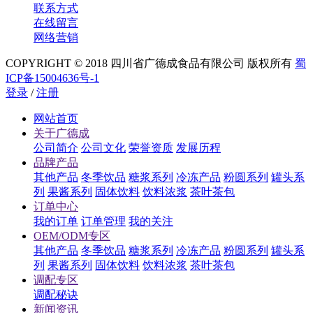
联系方式
在线留言
网络营销
COPYRIGHT © 2018 四川省广德成食品有限公司 版权所有
蜀
ICP备15004636号-1
登录
/
注册
网站首页
关于广德成
公司简介
公司文化
荣誉资质
发展历程
品牌产品
其他产品
冬季饮品
糖浆系列
冷冻产品
粉圆系列
罐头系
列
果酱系列
固体饮料
饮料浓浆
茶叶茶包
订单中心
我的订单
订单管理
我的关注
OEM/ODM专区
其他产品
冬季饮品
糖浆系列
冷冻产品
粉圆系列
罐头系
列
果酱系列
固体饮料
饮料浓浆
茶叶茶包
调配专区
调配秘诀
新闻资讯