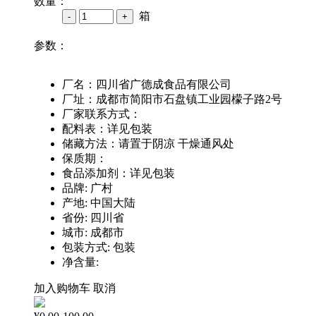
数量：
箱
-
+
参数：
厂名：四川省广德成食品有限公司
厂址：成都市简阳市石盘镇工业园檬子路2号
厂家联系方式：
配料表：详见包装
储藏方法：请置于阴凉 干燥通风处
保质期：
食品添加剂：详见包装
品牌: 广村
产地: 中国大陆
省份: 四川省
城市: 成都市
包装方式: 包装
净含量:
加入购物车
取消