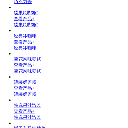
巧克力酱
臻果C果肉C
查看产品+
臻果C果肉C
经典冰咖啡
查看产品+
经典冰咖啡
荷花风味糖浆
查看产品+
荷花风味糖浆
罐装奶盖粉
查看产品+
罐装奶盖粉
特选果汁浓浆
查看产品+
特选果汁浓浆