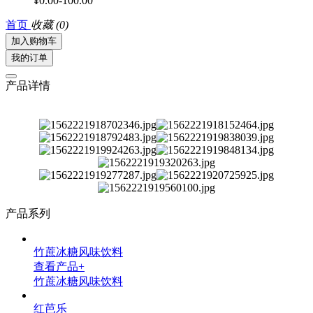
¥0.00-100.00
首页
收藏
(0)
加入购物车
我的订单
产品详情
产品系列
竹蔗冰糖风味饮料
查看产品+
竹蔗冰糖风味饮料
红芭乐