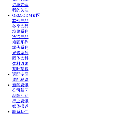
订单管理
我的关注
OEM/ODM专区
其他产品
冬季饮品
糖浆系列
冷冻产品
粉圆系列
罐头系列
果酱系列
固体饮料
饮料浓浆
茶叶茶包
调配专区
调配秘诀
新闻资讯
公司新闻
品牌活动
行业资讯
媒体报道
联系我们