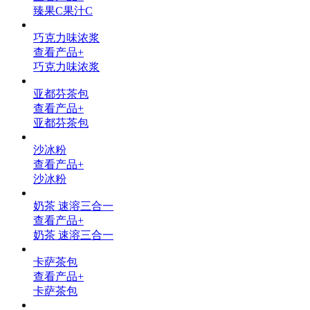
臻果C果汁C
巧克力味浓浆
查看产品+
巧克力味浓浆
亚都芬茶包
查看产品+
亚都芬茶包
沙冰粉
查看产品+
沙冰粉
奶茶 速溶三合一
查看产品+
奶茶 速溶三合一
卡萨茶包
查看产品+
卡萨茶包